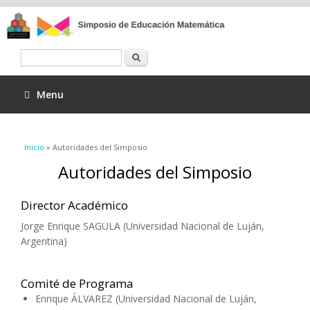
Buscar
Menu
Se encuentra usted aquí
Inicio
» Autoridades del Simposio
Autoridades del Simposio
Director Académico
Jorge Enrique SAGULA (Universidad Nacional de Luján,
Argentina)
Comité de Programa
Enrique ÁLVAREZ (Universidad Nacional de Luján,